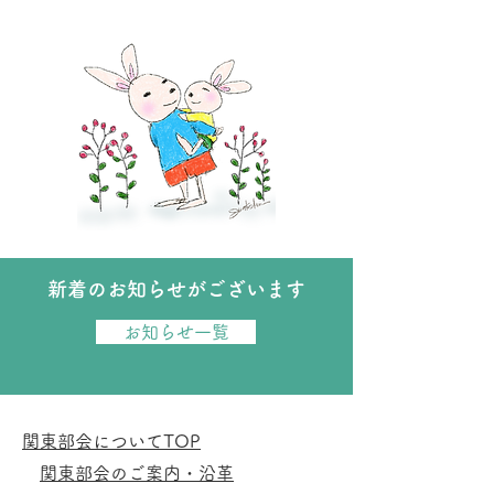
新着のお知らせがございます
お知らせ一覧
​関東部会ホーム
関東部会についてTOP
関東部会のご案内・沿革