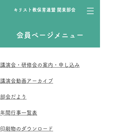
キリスト教保育連盟 関東部会
会員ページメニュー
講演会・研修会の案内・申し込み
講演会動画アーカイブ
部会だより
​​年間行事一覧表
​印刷物のダウンロード